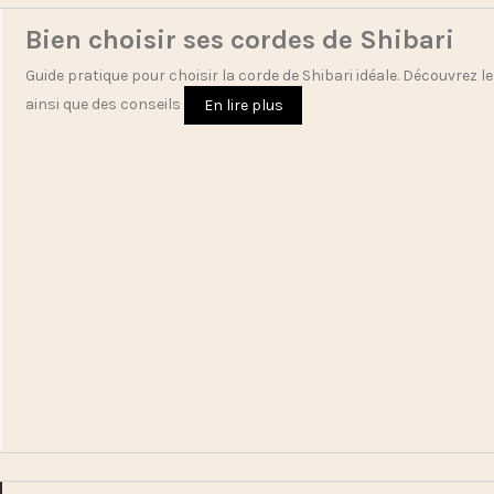
Bien choisir ses cordes de Shibari
Guide pratique pour choisir la corde de Shibari idéale. Découvrez 
ainsi que des conseils
En lire plus