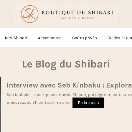
Kits Shibari
Accessoires
Cours privés
Guides et co
Le Blog du Shibari
Interview avec Seb Kinbaku : Explor
Seb Kinbaku, expert passionné du Shibari, partage son parcours et
amoureux du Shibari comme une f
En lire plus