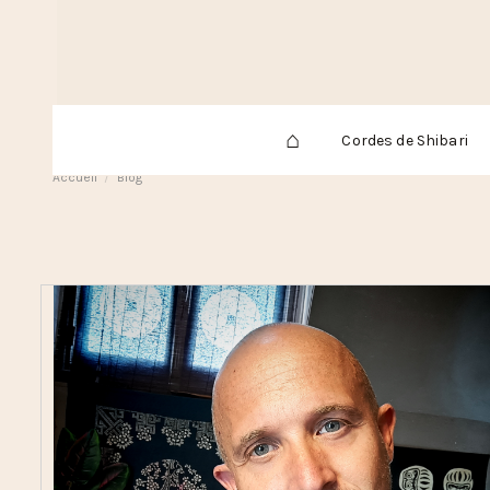
⌂
Cordes de Shibari
Accueil
Blog