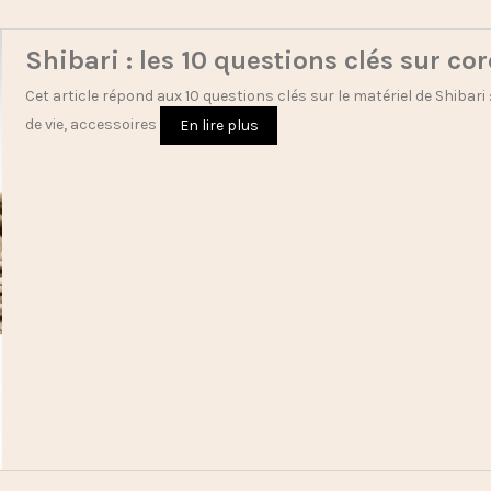
Shibari : les 10 questions clés sur co
Cet article répond aux 10 questions clés sur le matériel de Shibari
de vie, accessoires
En lire plus