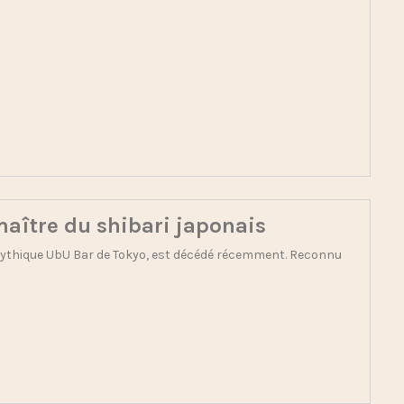
maître du shibari japonais
mythique UbU Bar de Tokyo, est décédé récemment. Reconnu