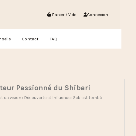
Panier
/
Vide
Connexion
nseils
Contact
FAQ
ateur Passionné du Shibari
 sa vision : Découverte et Influence : Seb est tombé