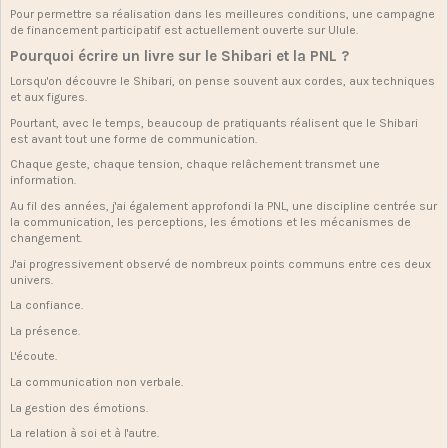
Pour permettre sa réalisation dans les meilleures conditions, une campagne
de financement participatif est actuellement ouverte sur Ulule.
Pourquoi écrire un livre sur le Shibari et la PNL ?
Lorsqu'on découvre le Shibari, on pense souvent aux cordes, aux techniques
et aux figures.
Pourtant, avec le temps, beaucoup de pratiquants réalisent que le Shibari
est avant tout une forme de communication.
Chaque geste, chaque tension, chaque relâchement transmet une
information.
Au fil des années, j'ai également approfondi la PNL, une discipline centrée sur
la communication, les perceptions, les émotions et les mécanismes de
changement.
J'ai progressivement observé de nombreux points communs entre ces deux
univers.
La confiance.
La présence.
L'écoute.
La communication non verbale.
La gestion des émotions.
La relation à soi et à l'autre.