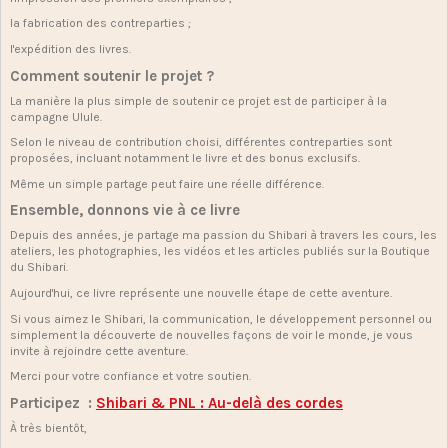
la fabrication des contreparties ;
l'expédition des livres.
Comment soutenir le projet ?
La manière la plus simple de soutenir ce projet est de participer à la
campagne Ulule.
Selon le niveau de contribution choisi, différentes contreparties sont
proposées, incluant notamment le livre et des bonus exclusifs.
Même un simple partage peut faire une réelle différence.
Ensemble, donnons vie à ce livre
Depuis des années, je partage ma passion du Shibari à travers les cours, les
ateliers, les photographies, les vidéos et les articles publiés sur la Boutique
du Shibari.
Aujourd'hui, ce livre représente une nouvelle étape de cette aventure.
Si vous aimez le Shibari, la communication, le développement personnel ou
simplement la découverte de nouvelles façons de voir le monde, je vous
invite à rejoindre cette aventure.
Merci pour votre confiance et votre soutien.
Participez :
Shibari & PNL : Au-delà des cordes
À très bientôt,