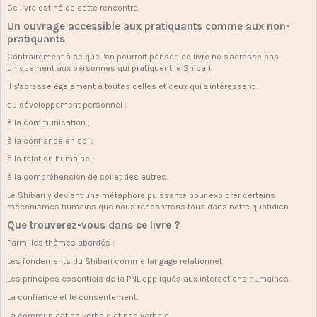
Ce livre est né de cette rencontre.
Un ouvrage accessible aux pratiquants comme aux non-
pratiquants
Contrairement à ce que l'on pourrait penser, ce livre ne s'adresse pas
uniquement aux personnes qui pratiquent le Shibari.
Il s'adresse également à toutes celles et ceux qui s'intéressent :
au développement personnel ;
à la communication ;
à la confiance en soi ;
à la relation humaine ;
à la compréhension de soi et des autres.
Le Shibari y devient une métaphore puissante pour explorer certains
mécanismes humains que nous rencontrons tous dans notre quotidien.
Que trouverez-vous dans ce livre ?
Parmi les thèmes abordés :
Les fondements du Shibari comme langage relationnel.
Les principes essentiels de la PNL appliqués aux interactions humaines.
La confiance et le consentement.
La communication verbale et non verbale.