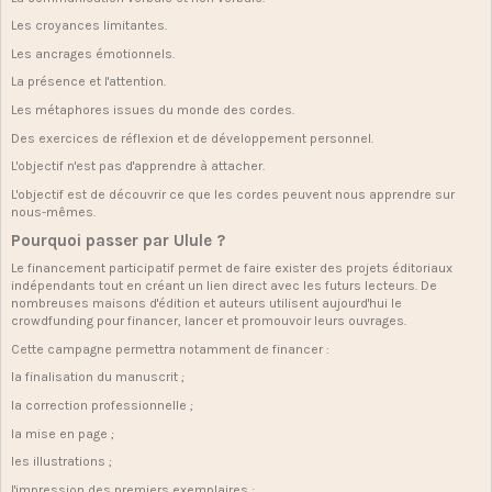
Les croyances limitantes.
Les ancrages émotionnels.
La présence et l'attention.
Les métaphores issues du monde des cordes.
Des exercices de réflexion et de développement personnel.
L'objectif n'est pas d'apprendre à attacher.
L'objectif est de découvrir ce que les cordes peuvent nous apprendre sur
nous-mêmes.
Pourquoi passer par Ulule ?
Le financement participatif permet de faire exister des projets éditoriaux
indépendants tout en créant un lien direct avec les futurs lecteurs. De
nombreuses maisons d'édition et auteurs utilisent aujourd'hui le
crowdfunding pour financer, lancer et promouvoir leurs ouvrages.
Cette campagne permettra notamment de financer :
la finalisation du manuscrit ;
la correction professionnelle ;
la mise en page ;
les illustrations ;
l'impression des premiers exemplaires ;