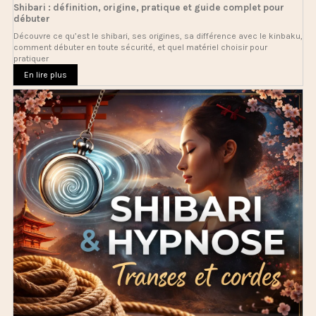
Shibari : définition, origine, pratique et guide complet pour
débuter
Découvre ce qu’est le shibari, ses origines, sa différence avec le kinbaku,
comment débuter en toute sécurité, et quel matériel choisir pour
pratiquer
En lire plus