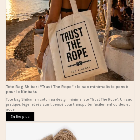
Tote Bag Shibari “Trust The Rope” : le sac minimaliste pensé
pour le Kinbaku
Tote bag Shibari en coton au design minimaliste “Trust The Rope”. Un sac
pratique, léger et résistant pensé pour transporter facilement cordes et
acce
En lire plus