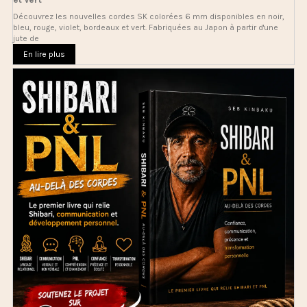
Découvrez les nouvelles cordes SK colorées 6 mm disponibles en noir,
bleu, rouge, violet, bordeaux et vert. Fabriquées au Japon à partir d'une
jute de
En lire plus