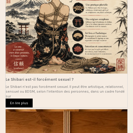
Le Shibari est-il forcément sexuel ?
Le Shibari n’est pas forcément sexuel. Il peut être artistique, relationnel,
sensuel ou BDSM, selon l’intention des personnes, dans un cadre fondé
sur
En lire plus