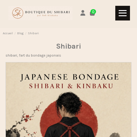
0
Accueil
Blog
Shibari
Shibari
shibari, l'art du bondage japonais