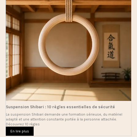
Suspension Shibari : 10 règles essentielles de sécurité
La suspension Shibari demande une formation sérieuse, du matériel
adapté et une attention constante portée à la personne attachée.
Découvrez 10 règles
En lire plus