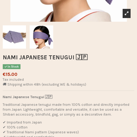
NAMI JAPANESE TENUGUI 🇯🇵
In Stock
€15.00
Tax included
🚚 Shipping within 48h (excluding WE & holidays)
Nami Japanese Tenugui 🇯🇵
Traditional Japanese tenugui made from 100% cotton and directly imported
from Japan. Lightweight, comfortable and versatile, it can be used as a
Shibari accessory, blindfold, gag, or simply as a decorative item.
✔ Imported from Japan
✔ 100% cotton
✔ Traditional Nami pattern (Japanese waves)