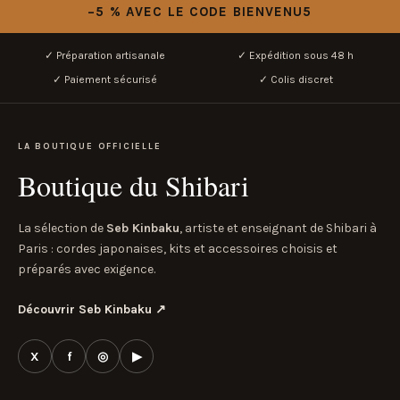
−5 % AVEC LE CODE BIENVENU5
✓ Préparation artisanale
✓ Expédition sous 48 h
✓ Paiement sécurisé
✓ Colis discret
LA BOUTIQUE OFFICIELLE
Boutique du Shibari
La sélection de
Seb Kinbaku
, artiste et enseignant de Shibari à
Paris : cordes japonaises, kits et accessoires choisis et
préparés avec exigence.
Découvrir Seb Kinbaku
↗
X
f
◎
▶