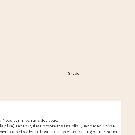
Grade
u. Nous sommes ravis des deux.

la pluie). Le tenugui est propre et sans plis. Quand Max l'utilise, 
ne bien sans étouffer. Le tissu est doux et assez long pour le nouer 