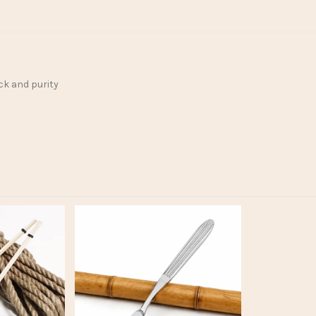
ck and purity