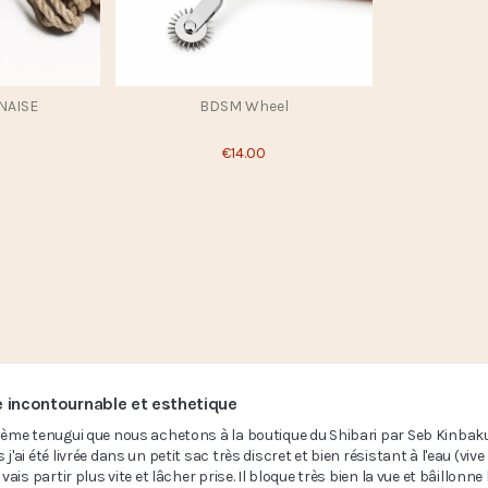
NAISE
BDSM Wheel
€14.00
 incontournable et esthetique
xième tenugui que nous achetons à la boutique du Shibari par Seb Kinbak
 j'ai été livrée dans un petit sac très discret et bien résistant à l'eau (vive 
e vais partir plus vite et lâcher prise. Il bloque très bien la vue et bâillon