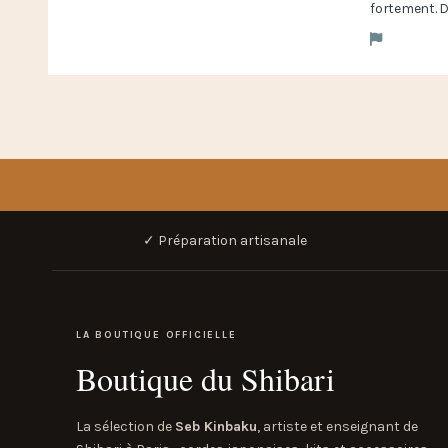
fortement. De
✓ Préparation artisanale
LA BOUTIQUE OFFICIELLE
Boutique du Shibari
La sélection de
Seb Kinbaku
, artiste et enseignant de