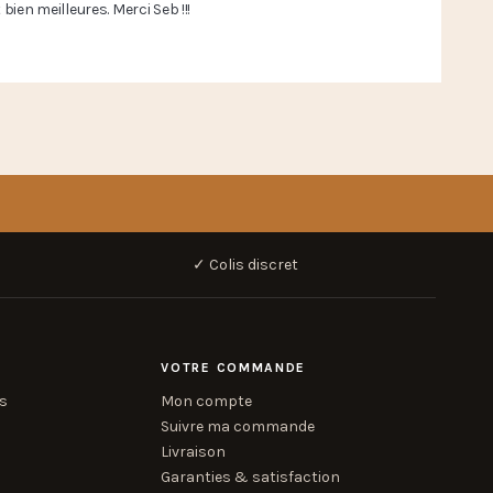
ien meilleures. Merci Seb !!! 
✓ Colis discret
VOTRE COMMANDE
is
Mon compte
Suivre ma commande
Livraison
Garanties & satisfaction