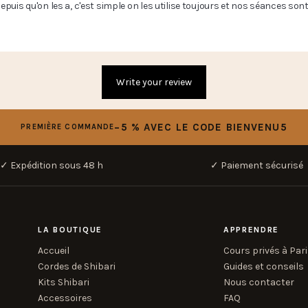
puis qu'on les a, c'est simple on les utilise toujours et nos séances sont b
Write your review
−5 % AVEC LE CODE BIENVENU5
PREMIÈRE COMMANDE
✓ Expédition sous 48 h
✓ Paiement sécurisé
LA BOUTIQUE
APPRENDRE
Accueil
Cours privés à Par
Cordes de Shibari
Guides et conseils
Kits Shibari
Nous contacter
Accessoires
FAQ