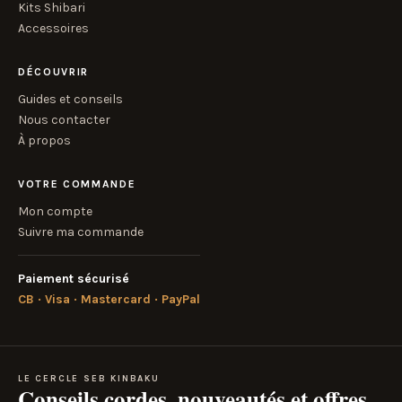
Kits Shibari
Accessoires
DÉCOUVRIR
Guides et conseils
Nous contacter
À propos
VOTRE COMMANDE
Mon compte
Suivre ma commande
Paiement sécurisé
CB · Visa · Mastercard · PayPal
LE CERCLE SEB KINBAKU
Conseils cordes, nouveautés et offres