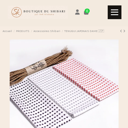
0
Accueil
PRODUITS
Accessoires Shibari
TENUGUI JAPONAIS DAME 🇯🇵