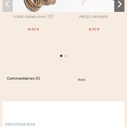
CORDE OGAWA 6mm 🇯🇵
PINCES JAPONAISE
14,00 €
8,00 €
Commentaires (1)
Note
09/01/2024 12:34