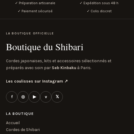
✓ Préparation artisanale
✓ Expédition sous 48 h
✓ Paiement sécurisé
✓ Colis discret
LA BOUTIQUE OFFICIELLE
Boutique du Shibari
Cordes japonaises, kits et accessoires sélectionnés et
préparés avec soin par
Seb Kinbaku
à Paris.
Les coulisses sur Instagram
↗
f
◎
▶
v
𝕏
LA BOUTIQUE
Accueil
Cordes de Shibari